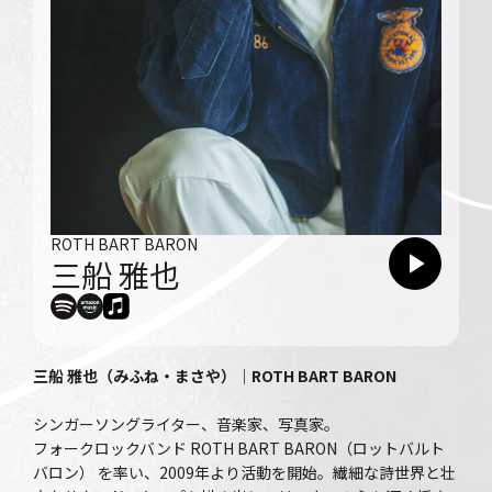
ROTH BART BARON
三船 雅也
三船 雅也（みふね・まさや）
｜
ROTH BART BARON
シンガーソングライター、音楽家、写真家。
フォークロックバンド ROTH BART BARON（ロットバルト
バロン） を率い、2009年より活動を開始。繊細な詩世界と壮