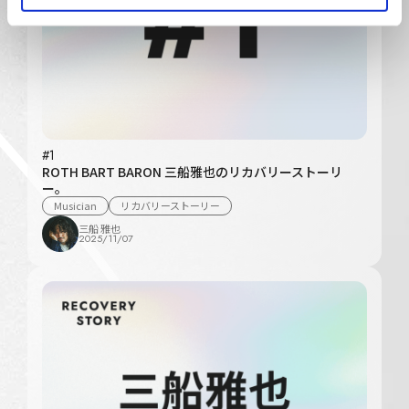
#1
ROTH BART BARON 三船雅也のリカバリーストーリ
ー。
Musician
リカバリーストーリー
三船 雅也
2025/11/07