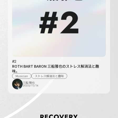
#2
ROTH BART BARON 三船雅也のストレス解消法と趣
味。
Musician
ストレス解消法と趣味
三船 雅也
2025/11/14