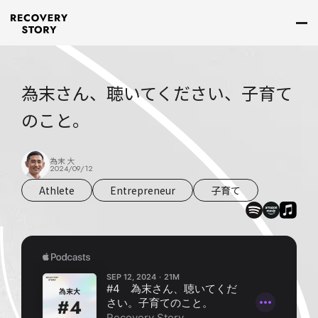
為末さん、聴いてください、子育て
のこと。
為末 大
2024/09/12
Athlete
Entrepreneur
子育て