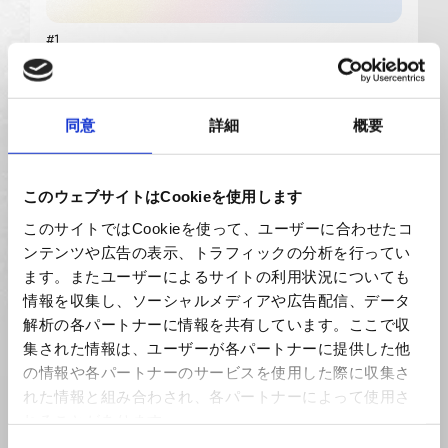
#1
リカバリーストーリー、始まります。
Athlete
Entrepreneur
リカバリーストーリー
為末 大
2024/02/27
同意
詳細
概要
このウェブサイトはCookieを使用します
このサイトではCookieを使って、ユーザーに合わせたコ
ンテンツや広告の表示、トラフィックの分析を行ってい
ます。またユーザーによるサイトの利用状況についても
情報を収集し、ソーシャルメディアや広告配信、データ
解析の各パートナーに情報を共有しています。ここで収
集された情報は、ユーザーが各パートナーに提供した他
の情報や各パートナーのサービスを使用した際に収集さ
れた情報と組み合わされ、各パートナーによって使用さ
れることがあります。