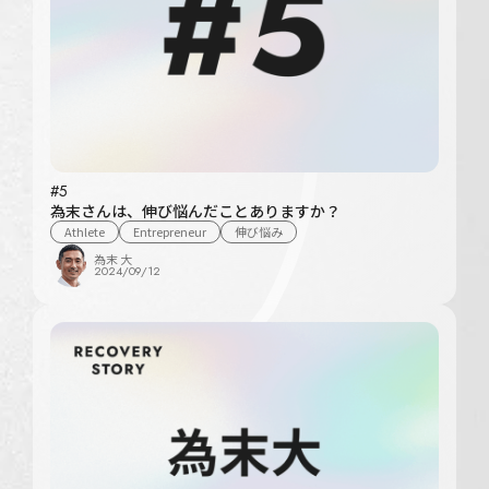
#5
為末さんは、伸び悩んだことありますか？
Athlete
Entrepreneur
伸び悩み
為末 大
2024/09/12