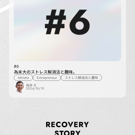
#6
為末大のストレス解消法と趣味。
Athlete
Entrepreneur
ストレス解消法と趣味
為末 大
2024/10/10