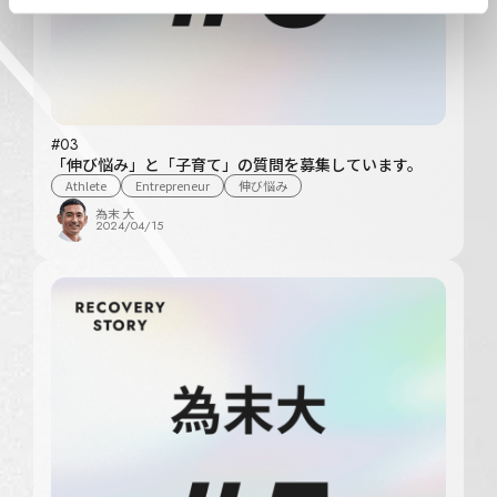
#03
「伸び悩み」と「子育て」の質問を募集しています。
Athlete
Entrepreneur
伸び悩み
為末 大
2024/04/15